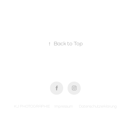
↑
Back to Top
KJ PHOTOGRAPHIE
Impressum
Datenschutzerklärung