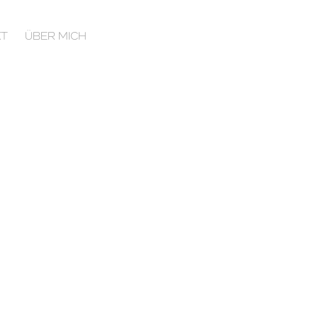
T
ÜBER MICH